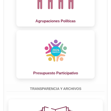
CANDIDATURA INDEPENDIENTES
CANDIDATURA INDEPENDIENTES
Agrupaciones Políticas
Presupuesto Participativo
TRANSPARENCIA Y ARCHIVOS