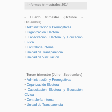
:: Informes trimestrales 2014
- Cuarto trimestre (Octubre -
Diciembre)
•
Administración y Prerrogativas
•
Organización Electoral
•
Capacitación Electoral y Educación
Cívica
•
Contraloría Interna
•
Unidad de Transparencia
•
Unidad de Vinculación
- Tercer trimestre (Julio - Septiembre)
•
Administración y Prerrogativas
•
Organización Electoral
•
Capacitación Electoral y Educación
Cívica
•
Contraloría Interna
•
Unidad de Transparencia