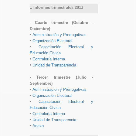
:: Informes trimestrales 2013
- Cuarto trimestre (Octubre -
Diciembre)
•
Administración y Prerrogativas
•
Organización Electoral
•
Capacitación Electoral y
Educación Cívica
•
Contraloría Interna
•
Unidad de Transparencia
- Tercer trimestre (Julio -
Septiembre)
•
Administración y Prerrogativas
•
Organización Electoral
•
Capacitación Electoral y
Educación Cívica
•
Contraloría Interna
•
Unidad de Transparencia
•
Anexo