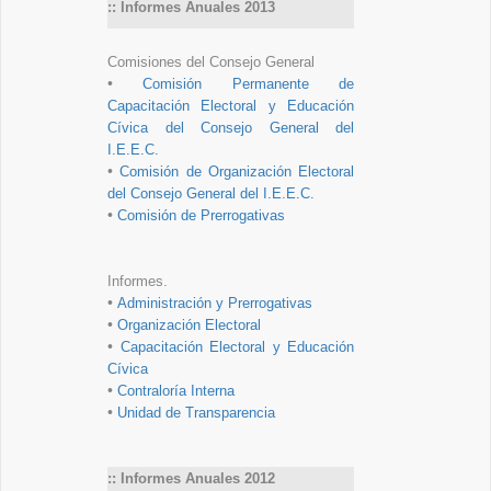
:: Informes Anuales 2013
Comisiones del Consejo General
•
Comisión Permanente de
Capacitación Electoral y Educación
Cívica del Consejo General del
I.E.E.C.
•
Comisión de Organización Electoral
del Consejo General del I.E.E.C.
•
Comisión de Prerrogativas
Informes.
•
Administración y Prerrogativas
•
Organización Electoral
•
Capacitación Electoral y Educación
Cívica
•
Contraloría Interna
•
Unidad de Transparencia
:: Informes Anuales 2012