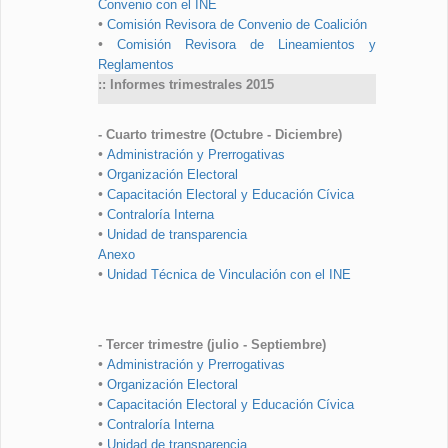
Convenio con el INE
•
Comisión Revisora de Convenio de Coalición
•
Comisión Revisora de Lineamientos y
Reglamentos
:: Informes trimestrales 2015
- Cuarto trimestre (Octubre - Diciembre)
•
Administración y Prerrogativas
•
Organización Electoral
•
Capacitación Electoral y Educación Cívica
•
Contraloría Interna
•
Unidad de transparencia
Anexo
•
Unidad Técnica de Vinculación con el INE
- Tercer trimestre (julio - Septiembre)
•
Administración y Prerrogativas
•
Organización Electoral
•
Capacitación Electoral y Educación Cívica
•
Contraloría Interna
•
Unidad de transparencia