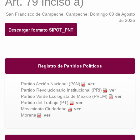
Art. 79 Inciso a)
San Francisco de Campeche, Campeche; Domingo 09 de Agosto
de 2026
Descargar formato SIPOT_PNT
Registro de Partidos Políticos
Partido Acción Nacional (PAN)
ver
Partido Revolucionario Institucional (PRI)
ver
Partido Verde Ecologista de México (PVEM)
ver
Partido del Trabajo (PT)
ver
Movimiento Ciudadano
ver
Morena
ver