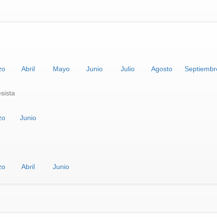
zo
Abril
Mayo
Junio
Julio
Agosto
Septiembr
sista
zo
Junio
zo
Abril
Junio