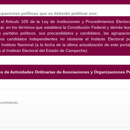
rupaciones políticas que se deberán publicar son:
el Articulo 109 de la Ley de Instituciones y Procedimientos Elect
al, en los términos que establece la Constitución Federal y demás leyes
 partidos políticos, sus precandidatos y candidatos, las agrupacion
os candidatos independientes no obstante el Instituto Electoral p
l Instituto Nacional (a la fecha de la última actualización de este port
n al Instituto Electoral del Estado de Campeche).
s de Actividades Ordinarias de Asociaciones y Organizaciones Po
ovimiento