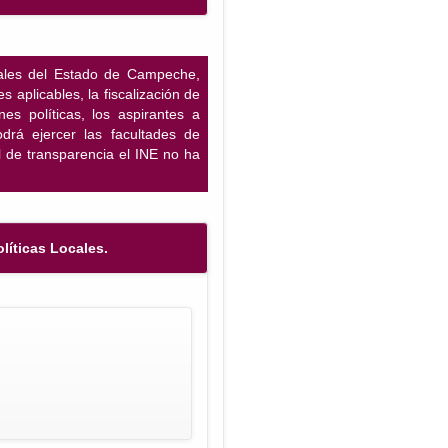
orales del Estado de Campeche,
 aplicables, la fiscalización de
es políticas, los aspirantes a
odrá ejercer las facultades de
al de transparencia el INE no ha
líticas Locales.