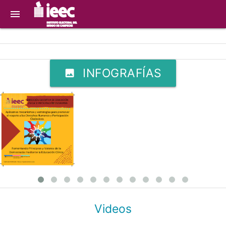
menu
INFOGRAFÍAS
image
Videos