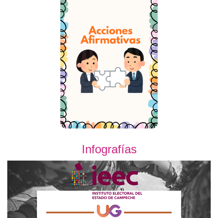
Infografías
Previous
Next