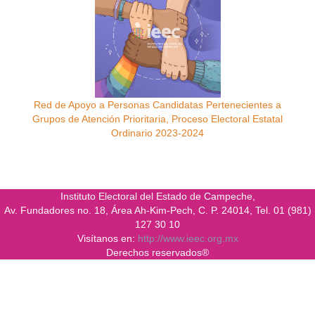
Red de Apoyo a Personas Candidatas Pertenecientes a
Grupos de Atención Prioritaria, Proceso Electoral Estatal
Ordinario 2023-2024
Instituto Electoral del Estado de Campeche,
Av. Fundadores no. 18, Área Ah-Kim-Pech, C. P. 24014, Tel. 01 (981)
127 30 10
Visítanos en:
http://www.ieec.org.mx
Derechos reservados®