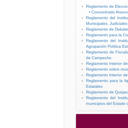
Reglamento de Elecci
• Concentrado Anexo
Reglamento del Instit
Municipales, Judiciales
Reglamento de Debate
Reglamento para la Cons
Reglamento del Insti
Agrupación Política Est
Reglamento de Fiscaliz
de Campeche
Reglamento Interior de
Reglamento sobre modi
Reglamento Interior de
Reglamento para la liq
Estatales
Reglamento de Quejas d
Reglamento del Instit
municipios del Estado