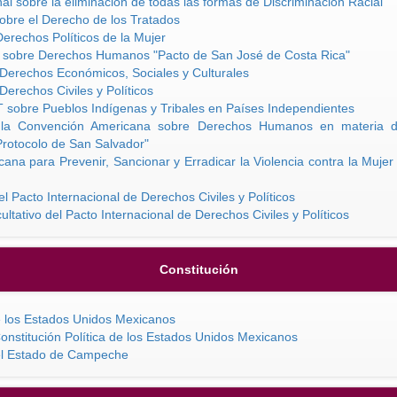
al sobre la eliminación de todas las formas de Discriminación Racial
obre el Derecho de los Tratados
erechos Políticos de la Mujer
 sobre Derechos Humanos "Pacto de San José de Costa Rica"
 Derechos Económicos, Sociales y Culturales
Derechos Civiles y Políticos
 sobre Pueblos Indígenas y Tribales en Países Independientes
 a la Convención Americana sobre Derechos Humanos en materia 
"Protocolo de San Salvador"
ana para Prevenir, Sancionar y Erradicar la Violencia contra la Muj
el Pacto Internacional de Derechos Civiles y Políticos
tativo del Pacto Internacional de Derechos Civiles y Políticos
Constitución
de los Estados Unidos Mexicanos
onstitución Política de los Estados Unidos Mexicanos
del Estado de Campeche