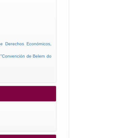
de Derechos Económicos,
er "Convención de Belem do