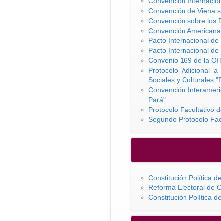
Convención Internacion
Convención de Viena s
Convención sobre los D
Convención Americana
Pacto Internacional de
Pacto Internacional de 
Convenio 169 de la OIT
Protocolo Adicional
Sociales y Culturales 
Convención Interameric
Pará"
Protocolo Facultativo d
Segundo Protocolo Facul
Constitución Política 
Reforma Electoral de C
Constitución Política 