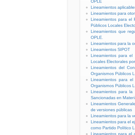
OPLE
Lineamientos aplicables
Lineamientos para otorg
Lineamientos para el 
Públicos Locales Elect
Lineamientos que regu
OPLE.
Lineamientos para la o
Lineamientos SIPOT
Lineamientos para el 
Locales Electorales po
Lineamientos del Conc
Organismos Públicos L
Lineamientos para el 
Organismos Públicos L
Lineamientos para la 
Sancionadas en Materia
Lineamientos Generales
de versiones públicas
Lineamientos para la ve
Lineamientos para el ej
como Partido Político L
Lineamientos para el 