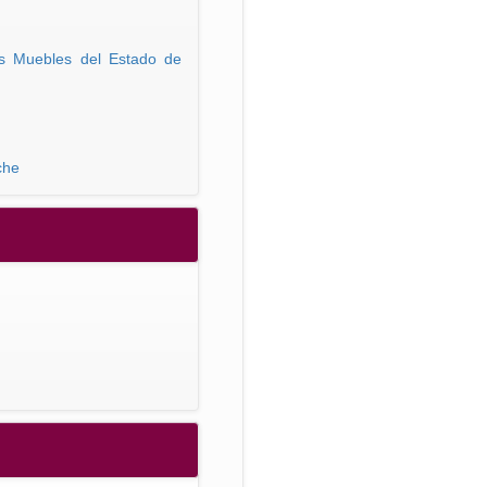
es Muebles del Estado de
che