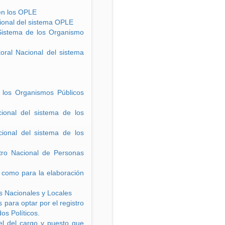
 en los OPLE
cional del sistema OPLE
 Sistema de los Organismo
oral Nacional del sistema
e los Organismos Públicos
cional del sistema de los
cional del sistema de los
stro Nacional de Personas
í como para la elaboración
os Nacionales y Locales
 para optar por el registro
os Políticos.
el del cargo y puesto que