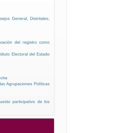
jos General, Distritales,
vación del registro como
ituto Electoral del Estado
eche
las Agrupaciones Políticas
esto participativo de los