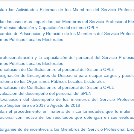
lan las Actividades Externas de los Miembros del Servicio Profesion
an las asesorías impartidas por Miembros del Servicio Profesional Ele
Profesionalización y Capacitación del sistema OPLE
ambio de Adscripción y Rotación de los Miembros del Servicio Profesio
mos Públicos Locales Electorales.
rofesionalización y la capacitación del personal del Servicio Profesio
mos Públicos Locales Electorales
onciliación de Conflictos entre el personal del Sistema OPLE
esignación de Encargados de Despacho para ocupar cargos y puestos
 sistema de los Organismos Públicos Locales Electorales
onciliación de Conflictos entre el personal del Sistema OPLE
evaluacion del desempeño del personal del SPEN
Evaluación del desempeño de los miembros del Servicio Profesiona
odo Septiembre de 2017 a Agosto de 2018
lan el procedimiento en materia de inconformidades que formulen 
 nacional con motivo de los resultados que obtengan en sus evalu
torgamiento de incentivos a los Miembros del Servicio Profesional Elec