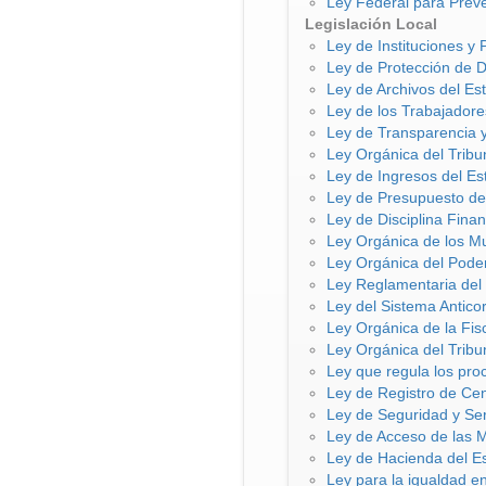
Ley Federal para Preven
Legislación Local
Ley de Instituciones y
Ley de Protección de 
Ley de Archivos del E
Ley de los Trabajadore
Ley de Transparencia 
Ley Orgánica del Tribu
Ley de Ingresos del Es
Ley de Presupuesto de
Ley de Disciplina Fina
Ley Orgánica de los M
Ley Orgánica del Pode
Ley Reglamentaria del 
Ley del Sistema Antic
Ley Orgánica de la Fi
Ley Orgánica del Tribu
Ley que regula los pro
Ley de Registro de Ce
Ley de Seguridad y Se
Ley de Acceso de las 
Ley de Hacienda del 
Ley para la igualdad 