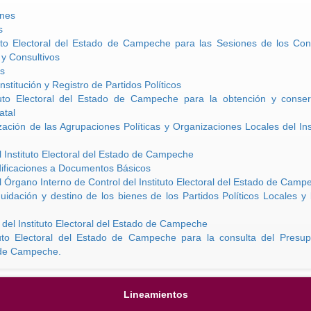
ones
s
uto Electoral del Estado de Campeche para las Sesiones de los Conse
 y Consultivos
s
titución y Registro de Partidos Políticos
tuto Electoral del Estado de Campeche para la obtención y conser
atal
ación de las Agrupaciones Políticas y Organizaciones Locales del Inst
l Instituto Electoral del Estado de Campeche
ficaciones a Documentos Básicos
l Órgano Interno de Control del Instituto Electoral del Estado de Camp
uidación y destino de los bienes de los Partidos Políticos Locales y 
el Instituto Electoral del Estado de Campeche
uto Electoral del Estado de Campeche para la consulta del Presupu
 de Campeche.
Lineamientos