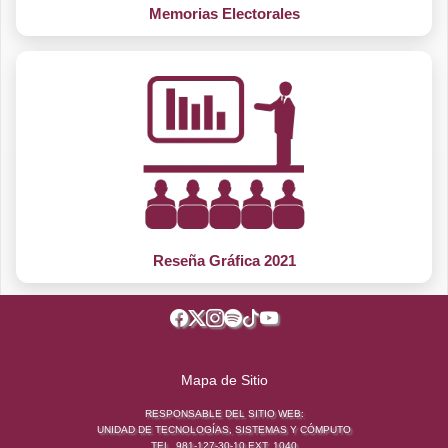
Memorias Electorales
Reseña Gráfica 2021
Mapa de Sitio
RESPONSABLE DEL SITIO WEB:
UNIDAD DE TECNOLOGÍAS, SISTEMAS Y CÓMPUTO
TEL. 981-127-30-10 EXT. 1040