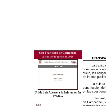
San Francisco de Campeche
Jueves 06 de agosto de 2026
TRANSPA
La transp
comprende la obl
oficio, las oblig
de interés públic
La cultura
construcción de 
en las cuestione
Unidad de Acceso a la Información
Pública
El fomento
de Campeche, Suj
Inicio
renuevan las aut