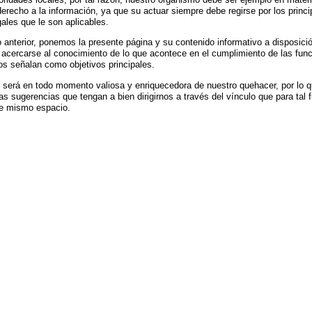
erecho a la información, ya que su actuar siempre debe regirse por los princi
ales que le son aplicables.
o anterior, ponemos la presente página y su contenido informativo a disposici
 acercarse al conocimiento de lo que acontece en el cumplimiento de las fun
os señalan como objetivos principales.
 será en todo momento valiosa y enriquecedora de nuestro quehacer, por lo 
s sugerencias que tengan a bien dirigirnos a través del vínculo que para tal 
te mismo espacio.