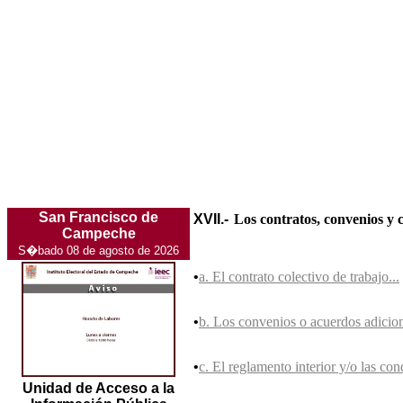
San Francisco de
XVII.-
Los contratos, convenios y c
Campeche
S�bado 08 de agosto de 2026
•
a. El contrato colectivo de trabajo...
•
b. Los convenios o acuerdos adicion
•
c. El reglamento interior y/o las con
Unidad de Acceso a la