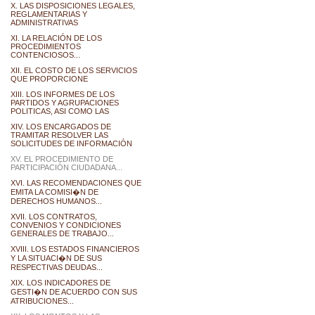
X. LAS DISPOSICIONES LEGALES,
REGLAMENTARIAS Y
ADMINISTRATIVAS
XI. LA RELACIÓN DE LOS
PROCEDIMIENTOS
CONTENCIOSOS...
XII. EL COSTO DE LOS SERVICIOS
QUE PROPORCIONE
XIII. LOS INFORMES DE LOS
PARTIDOS Y AGRUPACIONES
POLITICAS, ASI COMO LAS
XIV. LOS ENCARGADOS DE
TRAMITAR RESOLVER LAS
SOLICITUDES DE INFORMACIÓN
XV. EL PROCEDIMIENTO DE
PARTICIPACIÓN CIUDADANA...
XVI. LAS RECOMENDACIONES QUE
EMITA LA COMISI�N DE
DERECHOS HUMANOS...
XVII. LOS CONTRATOS,
CONVENIOS Y CONDICIONES
GENERALES DE TRABAJO...
XVIII. LOS ESTADOS FINANCIEROS
Y LA SITUACI�N DE SUS
RESPECTIVAS DEUDAS...
XIX. LOS INDICADORES DE
GESTI�N DE ACUERDO CON SUS
ATRIBUCIONES...