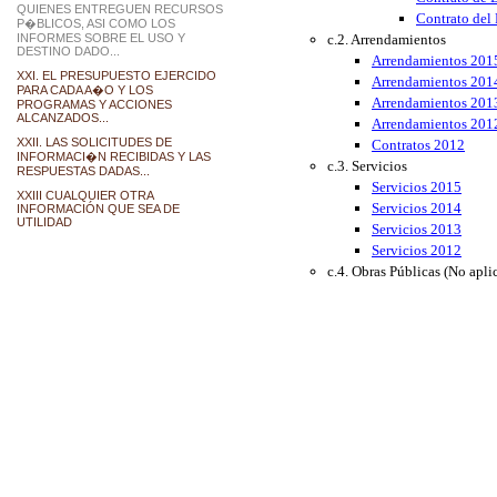
QUIENES ENTREGUEN RECURSOS
Contrato del
P�BLICOS, ASI COMO LOS
INFORMES SOBRE EL USO Y
c.2. Arrendamientos
DESTINO DADO...
Arrendamientos 201
XXI. EL PRESUPUESTO EJERCIDO
Arrendamientos 201
PARA CADA A�O Y LOS
Arrendamientos 201
PROGRAMAS Y ACCIONES
ALCANZADOS...
Arrendamientos 201
XXII. LAS SOLICITUDES DE
Contratos 2012
INFORMACI�N RECIBIDAS Y LAS
c.3. Servicios
RESPUESTAS DADAS...
Servicios 2015
XXIII CUALQUIER OTRA
Servicios 2014
INFORMACIÓN QUE SEA DE
UTILIDAD
Servicios 2013
Servicios 2012
c.4. Obras Públicas (No apli