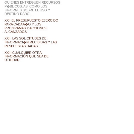
QUIENES ENTREGUEN RECURSOS
P�BLICOS, ASI COMO LOS
INFORMES SOBRE EL USO Y
DESTINO DADO...
XXI. EL PRESUPUESTO EJERCIDO
PARA CADA A�O Y LOS
PROGRAMAS Y ACCIONES
ALCANZADOS...
XXII. LAS SOLICITUDES DE
INFORMACI�N RECIBIDAS Y LAS
RESPUESTAS DADAS...
XXIII CUALQUIER OTRA
INFORMACIÓN QUE SEA DE
UTILIDAD