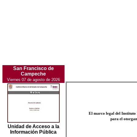
San Francisco de
Campeche
Viernes 07 de agosto de 2026
El marco legal del Institut
para el otorgam
Unidad de Acceso a la
Información Pública