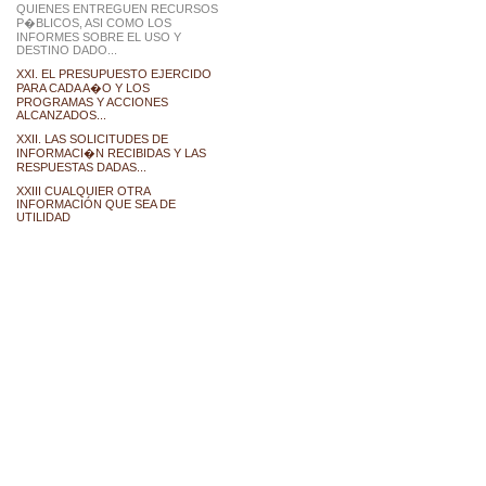
QUIENES ENTREGUEN RECURSOS
P�BLICOS, ASI COMO LOS
INFORMES SOBRE EL USO Y
DESTINO DADO...
XXI. EL PRESUPUESTO EJERCIDO
PARA CADA A�O Y LOS
PROGRAMAS Y ACCIONES
ALCANZADOS...
XXII. LAS SOLICITUDES DE
INFORMACI�N RECIBIDAS Y LAS
RESPUESTAS DADAS...
XXIII CUALQUIER OTRA
INFORMACIÓN QUE SEA DE
UTILIDAD