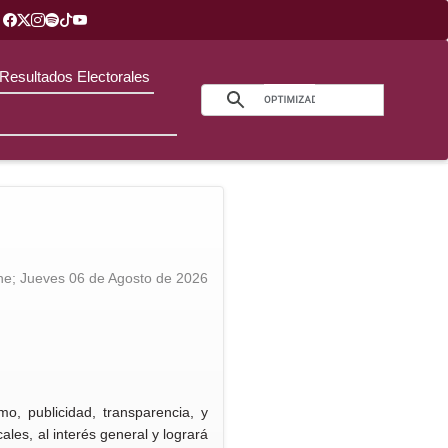
Resultados Electorales
e; Jueves 06 de Agosto de 2026
mo, publicidad, transparencia, y
ales, al interés general y logrará