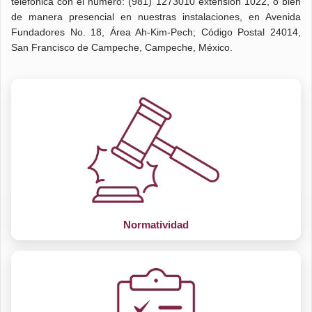
telefónica con el número: (981) 1273010 extensión 1022, o bien
de manera presencial en nuestras instalaciones, en Avenida
Fundadores No. 18, Área Ah-Kim-Pech; Código Postal 24014,
San Francisco de Campeche, Campeche, México.
Normatividad