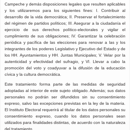
Campeche y demás disposiciones legales que resulten aplicables
CANDIDATURA INDEPENDIENTES
CANDIDATURA INDEPENDIENTES
y los utilizaremos para los siguientes fines: I. Contribuir al
desarrollo de la vida democrática; II. Preservar el fortalecimiento
del régimen de partidos políticos; III. Asegurar a la ciudadanía el
ejercicio de sus derechos político-electorales y vigilar el
cumplimiento de sus obligaciones; IV. Garantizar la celebración
periódica y pacífica de las elecciones para renovar a las y los
integrantes de los poderes Legislativo y Ejecutivo del Estado y de
los HH. Ayuntamientos y HH. Juntas Municipales; V. Velar por la
autenticidad y efectividad del sufragio, y VI. Llevar a cabo la
promoción del voto y coadyuvar a la difusión de la educación
cívica y la cultura democrática.
Este tratamiento forma parte de las medidas de seguridad
adoptadas al interior de este sujeto obligado. Además; sus datos
personales no podrán ser difundidos sin su consentimiento
expreso, salvo las excepciones previstas en la ley de la materia.
El Instituto Electoral requerirá al titular de los datos personales su
consentimiento expreso, cuando los datos personales sean
utilizados para finalidades distintas, de acuerdo con la naturaleza
del tratamiento.