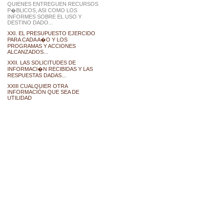
QUIENES ENTREGUEN RECURSOS
P�BLICOS, ASI COMO LOS
INFORMES SOBRE EL USO Y
DESTINO DADO...
XXI. EL PRESUPUESTO EJERCIDO
PARA CADA A�O Y LOS
PROGRAMAS Y ACCIONES
ALCANZADOS...
XXII. LAS SOLICITUDES DE
INFORMACI�N RECIBIDAS Y LAS
RESPUESTAS DADAS...
XXIII CUALQUIER OTRA
INFORMACIÓN QUE SEA DE
UTILIDAD