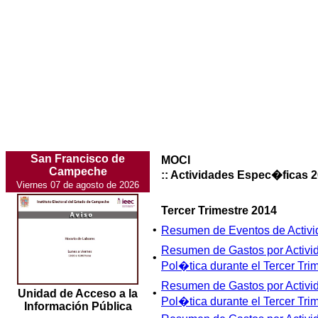
San Francisco de
MOCI
Campeche
:: Actividades Espec�ficas 
Viernes 07 de agosto de 2026
Tercer Trimestre 2014
•
Resumen de Eventos de Activi
Resumen de Gastos por Activi
•
Pol�tica durante el Tercer Tri
Resumen de Gastos por Activi
•
Unidad de Acceso a la
Pol�tica durante el Tercer Tri
Información Pública