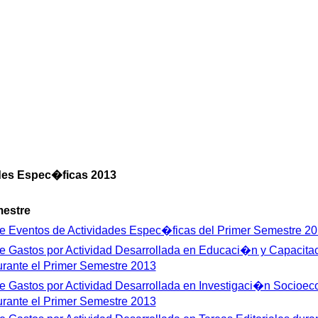
ades Espec�ficas 2013
mestre
 Eventos de Actividades Espec�ficas del Primer Semestre 2
 Gastos por Actividad Desarrollada en Educaci�n y Capacit
rante el Primer Semestre 2013
 Gastos por Actividad Desarrollada en Investigaci�n Socioec
rante el Primer Semestre 2013