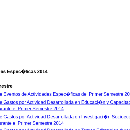
ades Espec�ficas 2014
mestre
 Eventos de Actividades Espec�ficas del Primer Semestre 2
 Gastos por Actividad Desarrollada en Educaci�n y Capacit
rante el Primer Semestre 2014
 Gastos por Actividad Desarrollada en Investigaci�n Socioec
rante el Primer Semestre 2014