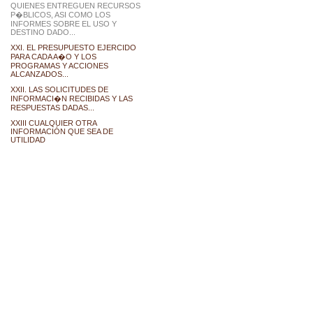
QUIENES ENTREGUEN RECURSOS
P�BLICOS, ASI COMO LOS
INFORMES SOBRE EL USO Y
DESTINO DADO...
XXI. EL PRESUPUESTO EJERCIDO
PARA CADA A�O Y LOS
PROGRAMAS Y ACCIONES
ALCANZADOS...
XXII. LAS SOLICITUDES DE
INFORMACI�N RECIBIDAS Y LAS
RESPUESTAS DADAS...
XXIII CUALQUIER OTRA
INFORMACIÓN QUE SEA DE
UTILIDAD