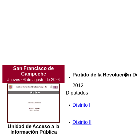
San Francisco de
Campeche
Partido de la Revoluci�n 
•
Jueves 06 de agosto de 2026
2012
Diputados
•
Distrito I
•
Distrito II
Unidad de Acceso a la
Información Pública