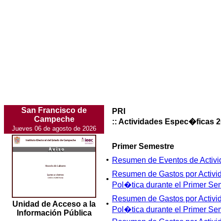
San Francisco de
PRI
Campeche
:: Actividades Espec�ficas 
Jueves 06 de agosto de 2026
Primer Semestre
•
Resumen de Eventos de Activi
Resumen de Gastos por Activi
•
Pol�tica durante el Primer Se
Resumen de Gastos por Activi
•
Unidad de Acceso a la
Pol�tica durante el Primer Se
Información Pública