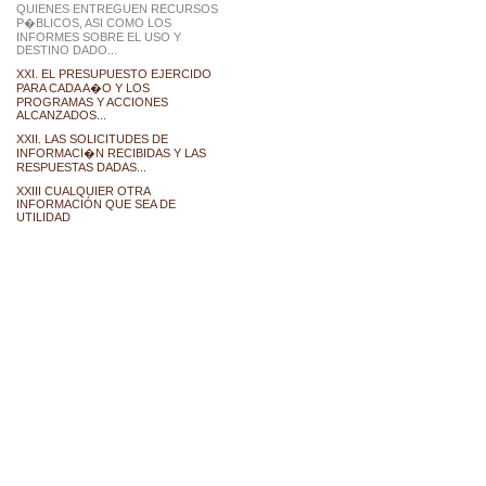
QUIENES ENTREGUEN RECURSOS
P�BLICOS, ASI COMO LOS
INFORMES SOBRE EL USO Y
DESTINO DADO...
XXI. EL PRESUPUESTO EJERCIDO
PARA CADA A�O Y LOS
PROGRAMAS Y ACCIONES
ALCANZADOS...
XXII. LAS SOLICITUDES DE
INFORMACI�N RECIBIDAS Y LAS
RESPUESTAS DADAS...
XXIII CUALQUIER OTRA
INFORMACIÓN QUE SEA DE
UTILIDAD