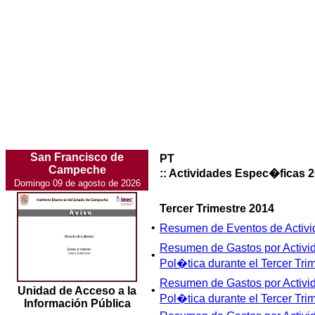
San Francisco de
PT
Campeche
:: Actividades Espec�ficas 
Domingo 09 de agosto de 2026
Tercer Trimestre 2014
•
Resumen de Eventos de Activi
Resumen de Gastos por Activi
•
Pol�tica durante el Tercer Tri
Resumen de Gastos por Activi
•
Unidad de Acceso a la
Pol�tica durante el Tercer Tri
Información Pública