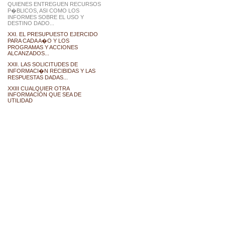
QUIENES ENTREGUEN RECURSOS
P�BLICOS, ASI COMO LOS
INFORMES SOBRE EL USO Y
DESTINO DADO...
XXI. EL PRESUPUESTO EJERCIDO
PARA CADA A�O Y LOS
PROGRAMAS Y ACCIONES
ALCANZADOS...
XXII. LAS SOLICITUDES DE
INFORMACI�N RECIBIDAS Y LAS
RESPUESTAS DADAS...
XXIII CUALQUIER OTRA
INFORMACIÓN QUE SEA DE
UTILIDAD